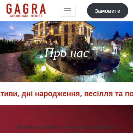
Замовити
Про нас
ви, дні народження, весілля та пом
Вітаємо у нашому готельному комплексі з